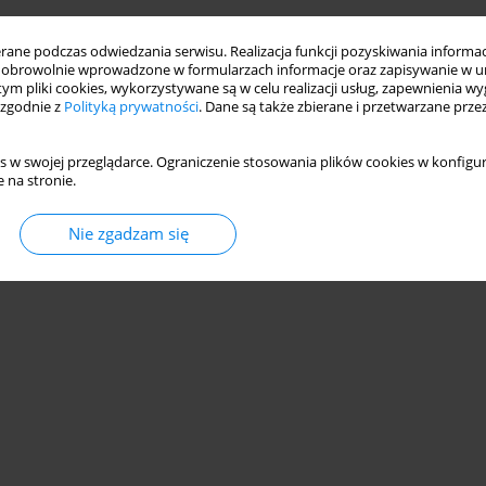
ne podczas odwiedzania serwisu. Realizacja funkcji pozyskiwania informacj
obrowolnie wprowadzone w formularzach informacje oraz zapisywanie w u
 tym pliki cookies, wykorzystywane są w celu realizacji usług, zapewnienia 
 zgodnie z
Polityką prywatności
. Dane są także zbierane i przetwarzane prze
s w swojej przeglądarce. Ograniczenie stosowania plików cookies w konfigur
 na stronie.
Nie zgadzam się