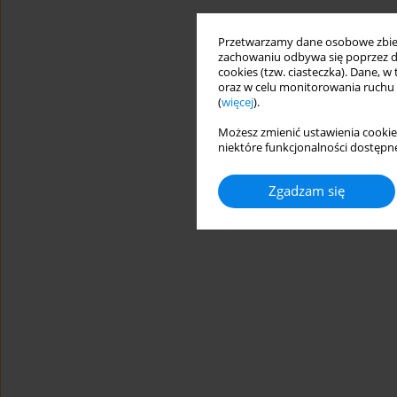
Przetwarzamy dane osobowe zbiera
zachowaniu odbywa się poprzez d
cookies (tzw. ciasteczka). Dane, w
oraz w celu monitorowania ruchu
(
więcej
).
Możesz zmienić ustawienia cookie
niektóre funkcjonalności dostępne
Zgadzam się