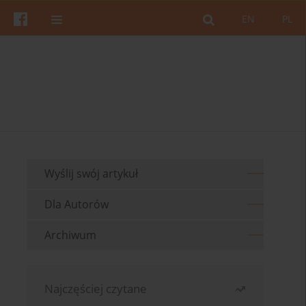
EN
PL
Wyślij swój artykuł
Dla Autorów
Archiwum
Najczęściej czytane