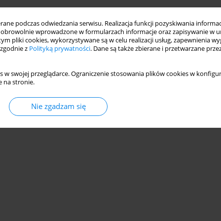
ne podczas odwiedzania serwisu. Realizacja funkcji pozyskiwania informacj
obrowolnie wprowadzone w formularzach informacje oraz zapisywanie w u
 tym pliki cookies, wykorzystywane są w celu realizacji usług, zapewnienia 
 zgodnie z
Polityką prywatności
. Dane są także zbierane i przetwarzane prze
s w swojej przeglądarce. Ograniczenie stosowania plików cookies w konfigur
 na stronie.
Nie zgadzam się