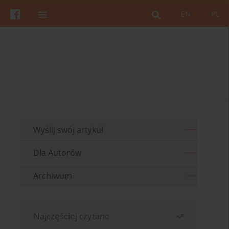
EN
PL
Wyślij swój artykuł
Dla Autorów
Archiwum
Najczęściej czytane