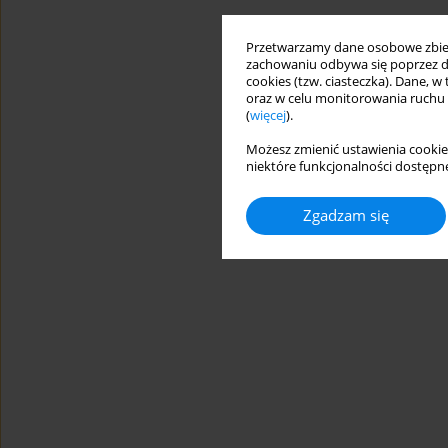
Przetwarzamy dane osobowe zbiera
zachowaniu odbywa się poprzez d
cookies (tzw. ciasteczka). Dane, w
oraz w celu monitorowania ruchu
(
więcej
).
Możesz zmienić ustawienia cookie
niektóre funkcjonalności dostępne
Zgadzam się