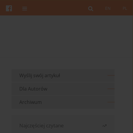
EN
PL
Wyślij swój artykuł
Dla Autorów
Archiwum
Najczęściej czytane