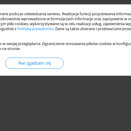
ne podczas odwiedzania serwisu. Realizacja funkcji pozyskiwania informacj
obrowolnie wprowadzone w formularzach informacje oraz zapisywanie w u
 tym pliki cookies, wykorzystywane są w celu realizacji usług, zapewnienia 
 zgodnie z
Polityką prywatności
. Dane są także zbierane i przetwarzane prze
s w swojej przeglądarce. Ograniczenie stosowania plików cookies w konfigur
 na stronie.
Nie zgadzam się