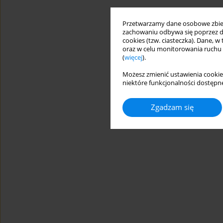
Przetwarzamy dane osobowe zbiera
zachowaniu odbywa się poprzez d
cookies (tzw. ciasteczka). Dane, w
oraz w celu monitorowania ruchu
(
więcej
).
Możesz zmienić ustawienia cookie
niektóre funkcjonalności dostępne
Zgadzam się