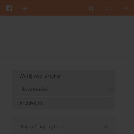
EN
PL
Wyślij swój artykuł
Dla Autorów
Archiwum
Najczęściej czytane