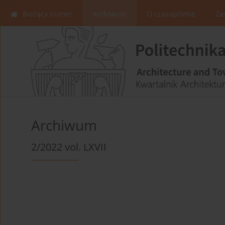
Bieżący numer
Archiwum
O czasopiśmie
Za
Archiwum
2/2022 vol. LXVII