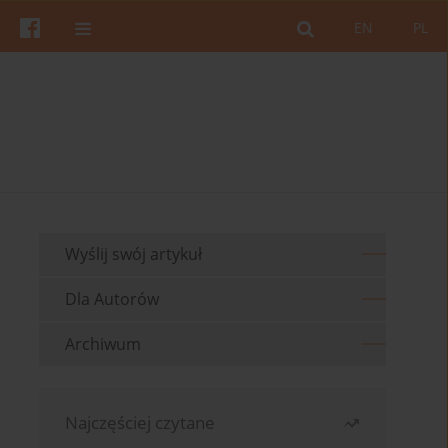
EN
PL
Wyślij swój artykuł
Dla Autorów
Archiwum
Najczęściej czytane