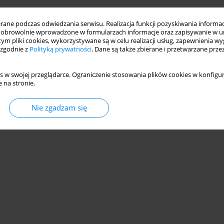
ne podczas odwiedzania serwisu. Realizacja funkcji pozyskiwania informacj
obrowolnie wprowadzone w formularzach informacje oraz zapisywanie w u
 tym pliki cookies, wykorzystywane są w celu realizacji usług, zapewnienia 
 zgodnie z
Polityką prywatności
. Dane są także zbierane i przetwarzane prze
s w swojej przeglądarce. Ograniczenie stosowania plików cookies w konfigur
 na stronie.
Nie zgadzam się