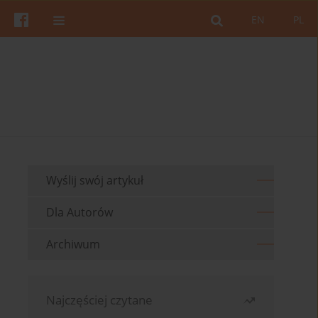
EN
PL
Wyślij swój artykuł
Dla Autorów
Archiwum
Najczęściej czytane