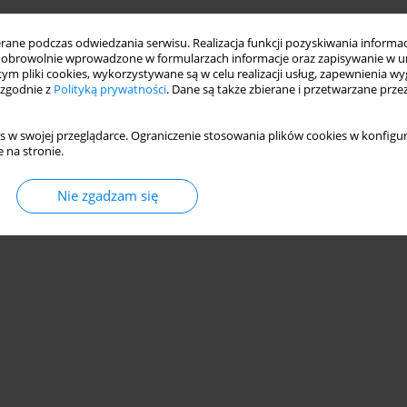
ne podczas odwiedzania serwisu. Realizacja funkcji pozyskiwania informacj
obrowolnie wprowadzone w formularzach informacje oraz zapisywanie w u
 tym pliki cookies, wykorzystywane są w celu realizacji usług, zapewnienia 
 zgodnie z
Polityką prywatności
. Dane są także zbierane i przetwarzane prze
s w swojej przeglądarce. Ograniczenie stosowania plików cookies w konfigur
 na stronie.
Nie zgadzam się