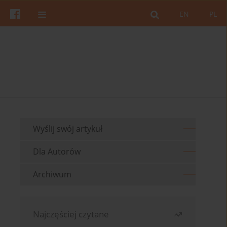
EN
PL
Wyślij swój artykuł
Dla Autorów
Archiwum
Najczęściej czytane