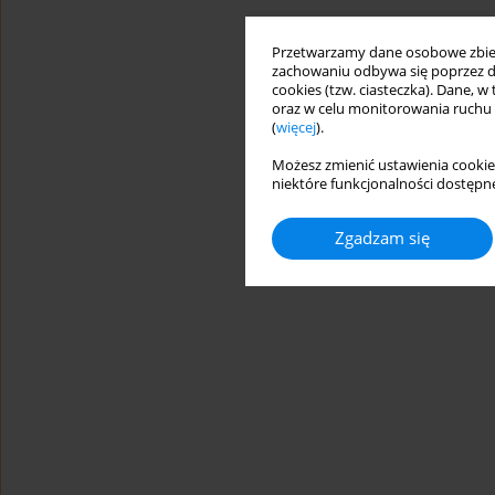
Przetwarzamy dane osobowe zbiera
zachowaniu odbywa się poprzez d
cookies (tzw. ciasteczka). Dane, w
oraz w celu monitorowania ruchu
(
więcej
).
Możesz zmienić ustawienia cookie
niektóre funkcjonalności dostępne
Zgadzam się