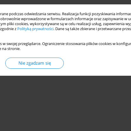
ne podczas odwiedzania serwisu. Realizacja funkcji pozyskiwania informacj
obrowolnie wprowadzone w formularzach informacje oraz zapisywanie w u
 tym pliki cookies, wykorzystywane są w celu realizacji usług, zapewnienia 
 zgodnie z
Polityką prywatności
. Dane są także zbierane i przetwarzane prze
s w swojej przeglądarce. Ograniczenie stosowania plików cookies w konfigur
 na stronie.
Nie zgadzam się