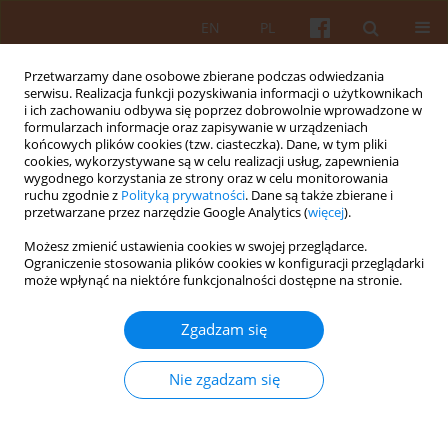
EN
PL
Przetwarzamy dane osobowe zbierane podczas odwiedzania
serwisu. Realizacja funkcji pozyskiwania informacji o użytkownikach
i ich zachowaniu odbywa się poprzez dobrowolnie wprowadzone w
formularzach informacje oraz zapisywanie w urządzeniach
końcowych plików cookies (tzw. ciasteczka). Dane, w tym pliki
cookies, wykorzystywane są w celu realizacji usług, zapewnienia
wygodnego korzystania ze strony oraz w celu monitorowania
Słowo kluczowe
kreacja
ruchu zgodnie z
Polityką prywatności
. Dane są także zbierane i
przetwarzane przez narzędzie Google Analytics (
więcej
).
architektoniczna
Możesz zmienić ustawienia cookies w swojej przeglądarce.
Ograniczenie stosowania plików cookies w konfiguracji przeglądarki
może wpłynąć na niektóre funkcjonalności dostępne na stronie.
Wzorce projektowe i metody powojennej
odbudowy ulicy Nowy Świat w Warszawie w
Zgadzam się
latach 1944–1949
Konrad Szumiński
Nie zgadzam się
KAiU 2025;LXX(4):42-85
DOI
:
https://doi.org/10.17388/WUT.2025.0068.ARCH