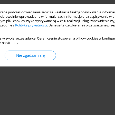
ne podczas odwiedzania serwisu. Realizacja funkcji pozyskiwania informacj
obrowolnie wprowadzone w formularzach informacje oraz zapisywanie w u
 tym pliki cookies, wykorzystywane są w celu realizacji usług, zapewnienia 
 zgodnie z
Polityką prywatności
. Dane są także zbierane i przetwarzane prze
s w swojej przeglądarce. Ograniczenie stosowania plików cookies w konfigur
 na stronie.
Nie zgadzam się