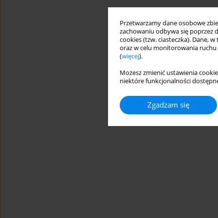
Przetwarzamy dane osobowe zbiera
zachowaniu odbywa się poprzez d
cookies (tzw. ciasteczka). Dane, w
oraz w celu monitorowania ruchu
(
więcej
).
Możesz zmienić ustawienia cookie
niektóre funkcjonalności dostępne
Zgadzam się