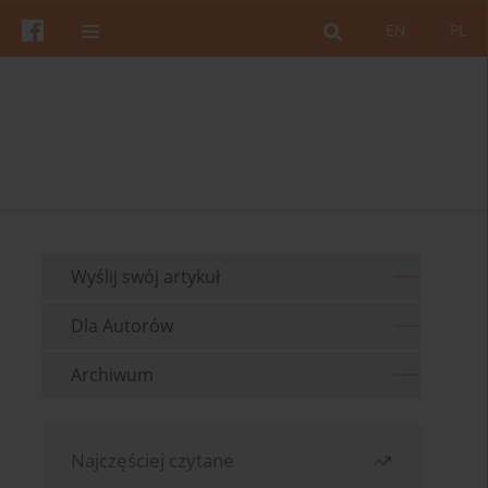
EN
PL
Wyślij swój artykuł
Dla Autorów
Archiwum
Najczęściej czytane