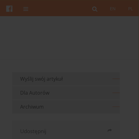
EN
PL
Wyślij swój artykuł
Dla Autorów
Archiwum
Udostępnij